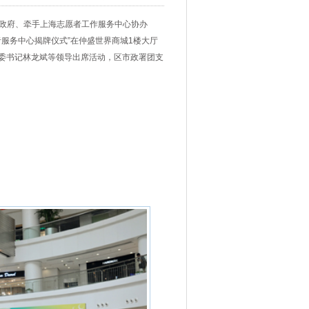
民政府、牵手上海志愿者工作服务中心协办
者服务中心揭牌仪式”在仲盛世界商城1楼大厅
委书记林龙斌等领导出席活动，区市政署团支