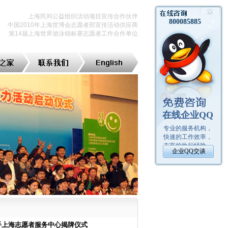
上海民间公益组织活动项目宣传合作伙伴
中国2010年上海世博会志愿者部宣传活动供应商
第14届上海世界游泳锦标赛志愿者工作合作单位
暨牵手上海志愿者服务中心揭牌仪式