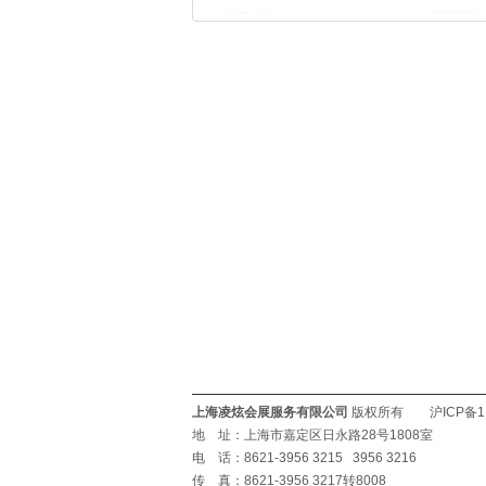
上海凌炫会展服务有限公司
版权所有 沪ICP备11
地 址：上海市嘉定区日永路28号1808室
电 话：8621-3956 3215 3956 3216
传 真：8621-3956 3217转8008