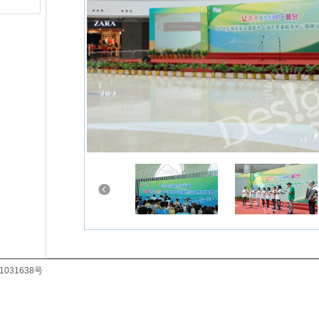
031638号