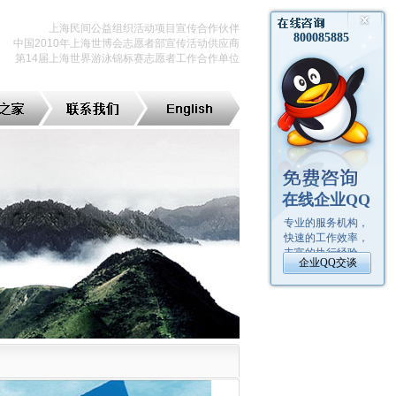
上海民间公益组织活动项目宣传合作伙伴
中国2010年上海世博会志愿者部宣传活动供应商
第14届上海世界游泳锦标赛志愿者工作合作单位