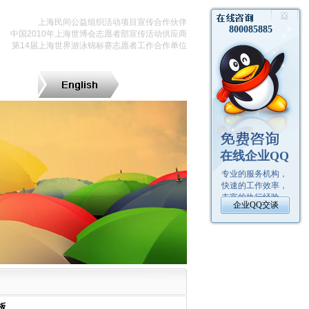
上海民间公益组织活动项目宣传合作伙伴
中国2010年上海世博会志愿者部宣传活动供应商
第14届上海世界游泳锦标赛志愿者工作合作单位
板